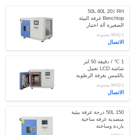
50L 80L 20٪ RH
PRIVACY
Benchtop غرفة البيئة
POLICY
الصغيرة آلة اختبار
الرطوبة
MOQ:1 مجموعة
الاتصال
1 ℃ / دقيقة 50 لتر
شاشة LCD تعمل
باللمس بغرفة الرطوبة
النسبية الصغيرة
MOQ:1 مجموعة
الاتصال
50L 150 درجة غرفة بيئية
منضدية غرفة مناخية
باردة وساخنة