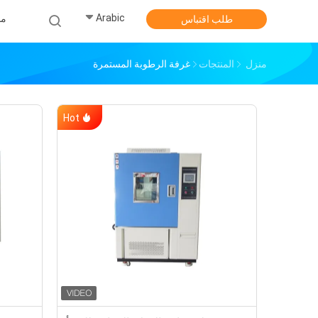
Arabic
من
طلب اقتباس
منزل
المنتجات
غرفة الرطوبة المستمرة
Hot