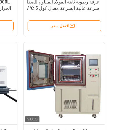
غرفة رطوبة ثابتة الفولاذ المقاوم للصدأ
سرعة عالية السرعة معدل كول 5 ℃ /
الحرارية
دقيقة
افضل سعر