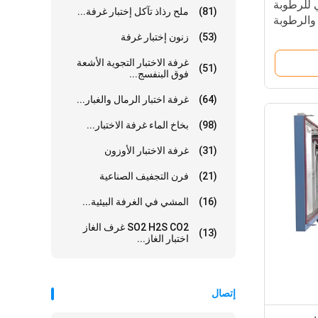
ي للرطوبة
(81)
ملح رذاذ تآكل إختبار غرفة...
والرطوبة
(53)
زنون إختبار غرفة
غرفة الاختبار التجوية الأشعة
(51)
فوق البنفسج...
(64)
غرفة اختبار الرمال والغبار...
(98)
بخاخ الماء غرفة الاختبار...
(31)
غرفة الاختبار الأوزون
(21)
فرن التجفيف الصناعية
(16)
المشي في الغرفة البيئية...
SO2 H2S CO2 غرف الغاز
(13)
اختبار الغاز...
إتصال