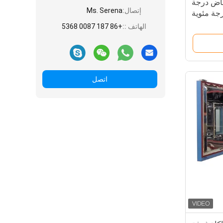
خفاض درجة
إتصال:
Ms. Serena
الهاتف ::
+86 187 0087 5368
اتصل