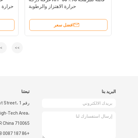
حرارة الاهتزاز والرطوبة
افضل سعر
>
>>
البريد بنا
تبعتنا
رقم 1 Street
High-Tech Area،
R China 710065
+86 187 0087 5368