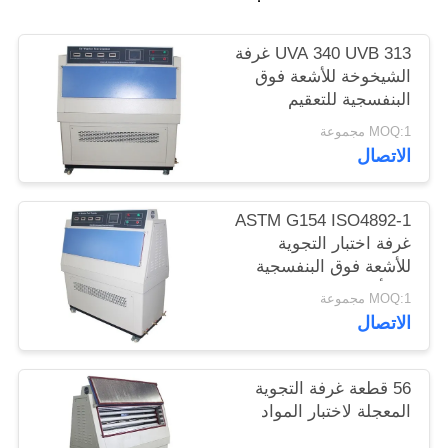
PRIVACY
UVA 340 UVB 313 غرفة
الشيخوخة للأشعة فوق
POLICY
البنفسجية للتعقيم
MOQ:1 مجموعة
الاتصال
ASTM G154 ISO4892-1
غرفة اختبار التجوية
للأشعة فوق البنفسجية
في أحبار الطلاء
MOQ:1 مجموعة
الاتصال
56 قطعة غرفة التجوية
المعجلة لاختبار المواد