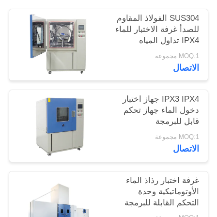
SUS304 الفولاذ المقاوم
PRIVACY
للصدأ غرفة الاختبار للماء
POLICY
IPX4 تداول المياه
MOQ:1 مجموعة
الاتصال
IPX3 IPX4 جهاز اختبار
دخول الماء جهاز تحكم
قابل للبرمجة
MOQ:1 مجموعة
الاتصال
غرفة اختبار رذاذ الماء
الأوتوماتيكية وحدة
التحكم القابلة للبرمجة
MIL STD 810